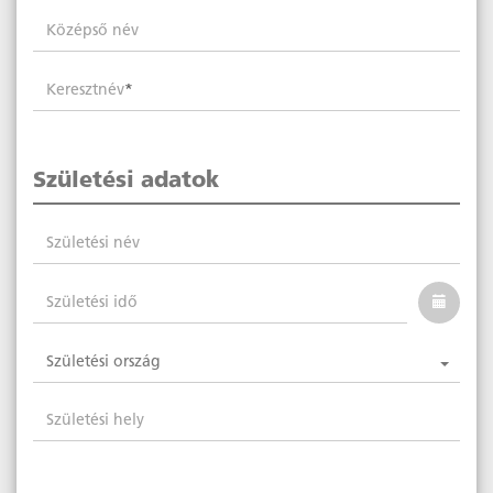
Középső név
Keresztnév
Születési adatok
Születési név
Születési idő
Születési ország
Születési hely